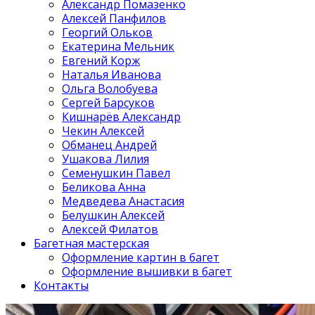
Александр Помазенко
Алексей Панфилов
Георгий Ольков
Екатерина Мельник
Евгений Корж
Наталья Иванова
Ольга Волобуева
Сергей Барсуков
Кишнарёв Александр
Чекин Алексей
Обманец Андрей
Ушакова Лилия
Семенушкин Павел
Беликова Анна
Медведева Анастасия
Белушкин Алексей
Алексей Филатов
Багетная мастерская
Оформление картин в багет
Оформление вышивки в багет
Контакты