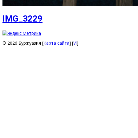
IMG_3229
© 2026 Буржуазия [
Карта сайта
] [
Vl
]