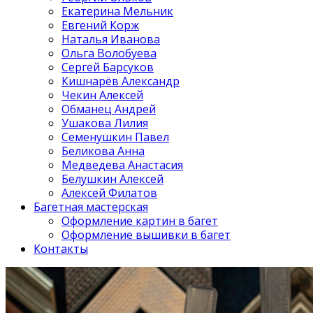
Екатерина Мельник
Евгений Корж
Наталья Иванова
Ольга Волобуева
Сергей Барсуков
Кишнарёв Александр
Чекин Алексей
Обманец Андрей
Ушакова Лилия
Семенушкин Павел
Беликова Анна
Медведева Анастасия
Белушкин Алексей
Алексей Филатов
Багетная мастерская
Оформление картин в багет
Оформление вышивки в багет
Контакты