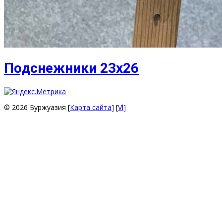
Подснежники 23х26
© 2026 Буржуазия [
Карта сайта
] [
Vl
]