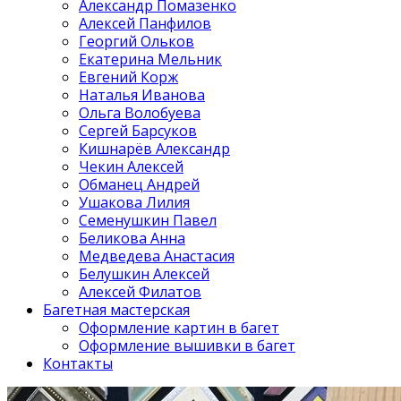
Александр Помазенко
Алексей Панфилов
Георгий Ольков
Екатерина Мельник
Евгений Корж
Наталья Иванова
Ольга Волобуева
Сергей Барсуков
Кишнарёв Александр
Чекин Алексей
Обманец Андрей
Ушакова Лилия
Семенушкин Павел
Беликова Анна
Медведева Анастасия
Белушкин Алексей
Алексей Филатов
Багетная мастерская
Оформление картин в багет
Оформление вышивки в багет
Контакты