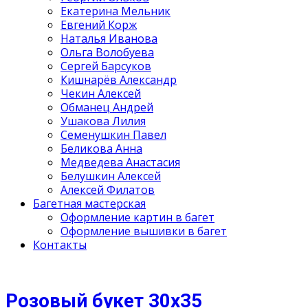
Екатерина Мельник
Евгений Корж
Наталья Иванова
Ольга Волобуева
Сергей Барсуков
Кишнарёв Александр
Чекин Алексей
Обманец Андрей
Ушакова Лилия
Семенушкин Павел
Беликова Анна
Медведева Анастасия
Белушкин Алексей
Алексей Филатов
Багетная мастерская
Оформление картин в багет
Оформление вышивки в багет
Контакты
Розовый букет 30х35