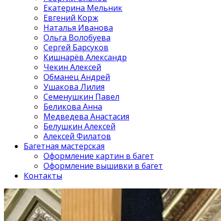
Екатерина Мельник
Евгений Корж
Наталья Иванова
Ольга Волобуева
Сергей Барсуков
Кишнарёв Александр
Чекин Алексей
Обманец Андрей
Ушакова Лилия
Семенушкин Павел
Беликова Анна
Медведева Анастасия
Белушкин Алексей
Алексей Филатов
Багетная мастерская
Оформление картин в багет
Оформление вышивки в багет
Контакты