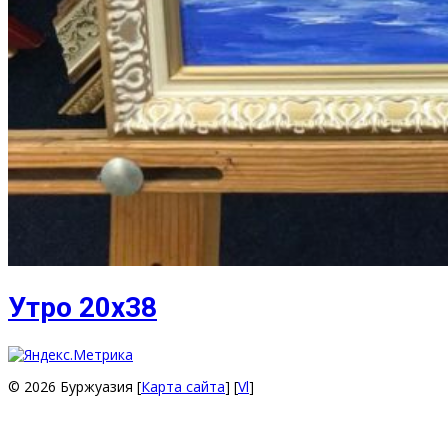
Утро 20х38
© 2026 Буржуазия [
Карта сайта
] [
Vl
]