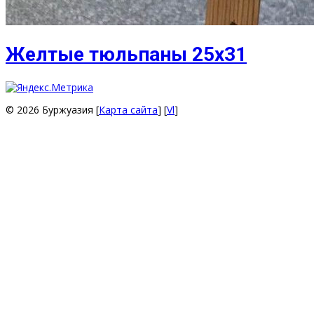
Желтые тюльпаны 25х31
© 2026 Буржуазия [
Карта сайта
] [
Vl
]