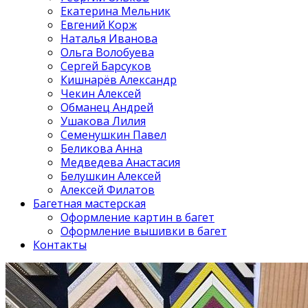
Екатерина Мельник
Евгений Корж
Наталья Иванова
Ольга Волобуева
Сергей Барсуков
Кишнарёв Александр
Чекин Алексей
Обманец Андрей
Ушакова Лилия
Семенушкин Павел
Беликова Анна
Медведева Анастасия
Белушкин Алексей
Алексей Филатов
Багетная мастерская
Оформление картин в багет
Оформление вышивки в багет
Контакты