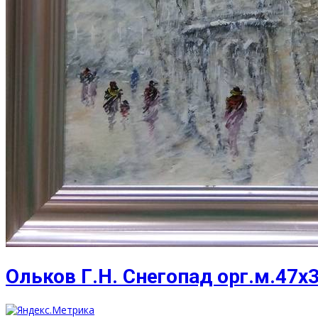
Ольков Г.Н. Снегопад орг.м.47х