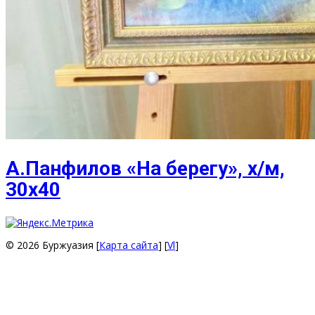
А.Панфилов «На берегу», х/м,
30х40
© 2026 Буржуазия [
Карта сайта
] [
Vl
]