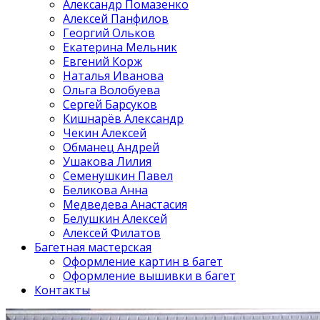
Александр Помазенко
Алексей Панфилов
Георгий Ольков
Екатерина Мельник
Евгений Корж
Наталья Иванова
Ольга Волобуева
Сергей Барсуков
Кишнарёв Александр
Чекин Алексей
Обманец Андрей
Ушакова Лилия
Семенушкин Павел
Беликова Анна
Медведева Анастасия
Белушкин Алексей
Алексей Филатов
Багетная мастерская
Оформление картин в багет
Оформление вышивки в багет
Контакты