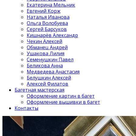
Екатерина Мельник
Евгений Корж
Наталья Иванова
Ольга Волобуева
Сергей Барсуков
Кишнарёв Александр
Чекин Алексей
Обманец Андрей
Ушакова Лилия
Семенушкин Павел
Беликова Анна
Медведева Анастасия
Белушкин Алексей
Алексей Филатов
Багетная мастерская
Оформление картин в багет
Оформление вышивки в багет
Контакты