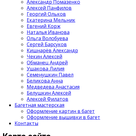
Александр Помазенко
Алексей Панфилов
Георгий Ольков
Екатерина Мельник
Евгений Корж
Наталья Иванова
Ольга Волобуева
Сергей Барсуков
Кишнарёв Александр
Чекин Алексей
Обманец Андрей
Ушакова Лилия
Семенушкин Павел
Беликова Анна
Медведева Анастасия
Белушкин Алексей
Алексей Филатов
Багетная мастерская
Оформление картин в багет
Оформление вышивки в багет
Контакты