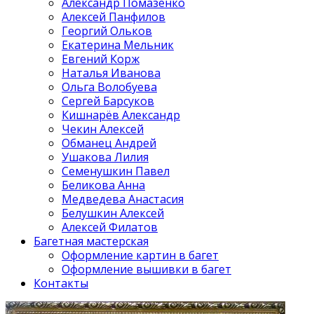
Александр Помазенко
Алексей Панфилов
Георгий Ольков
Екатерина Мельник
Евгений Корж
Наталья Иванова
Ольга Волобуева
Сергей Барсуков
Кишнарёв Александр
Чекин Алексей
Обманец Андрей
Ушакова Лилия
Семенушкин Павел
Беликова Анна
Медведева Анастасия
Белушкин Алексей
Алексей Филатов
Багетная мастерская
Оформление картин в багет
Оформление вышивки в багет
Контакты