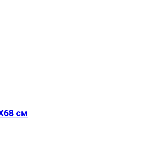
8Х68 см