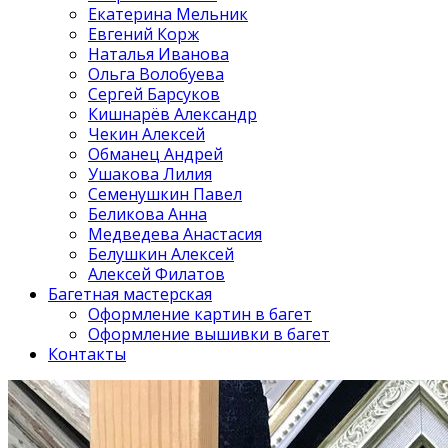
Екатерина Мельник
Евгений Корж
Наталья Иванова
Ольга Волобуева
Сергей Барсуков
Кишнарёв Александр
Чекин Алексей
Обманец Андрей
Ушакова Лилия
Семенушкин Павел
Беликова Анна
Медведева Анастасия
Белушкин Алексей
Алексей Филатов
Багетная мастерская
Оформление картин в багет
Оформление вышивки в багет
Контакты