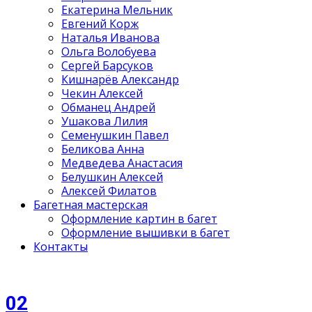
Екатерина Мельник
Евгений Корж
Наталья Иванова
Ольга Волобуева
Сергей Барсуков
Кишнарёв Александр
Чекин Алексей
Обманец Андрей
Ушакова Лилия
Семенушкин Павел
Беликова Анна
Медведева Анастасия
Белушкин Алексей
Алексей Филатов
Багетная мастерская
Оформление картин в багет
Оформление вышивки в багет
Контакты
02