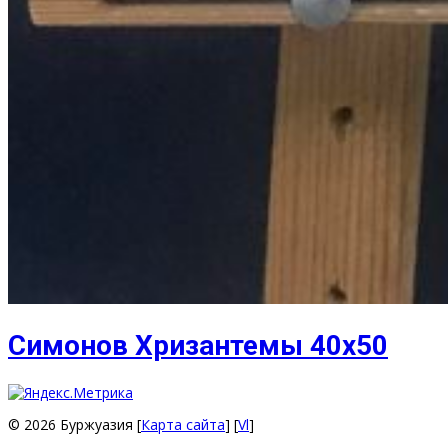
Симонов Хризантемы 40х50
© 2026 Буржуазия [
Карта сайта
] [
Vl
]