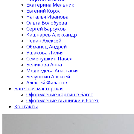
Екатерина Мельник
Евгений Корж
Наталья Иванова
Ольга Волобуева
Сергей Барсуков
Кишнарёв Александр
Чекин Алексей
Обманец Андрей
Ушакова Лилия
Семенушкин Павел
Беликова Анна
Медведева Анастасия
Белушкин Алексей
Алексей Филатов
Багетная мастерская
Оформление картин в багет
Оформление вышивки в багет
Контакты