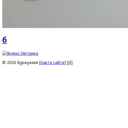
б
© 2026 Буржуазия [
Карта сайта
] [
Vl
]