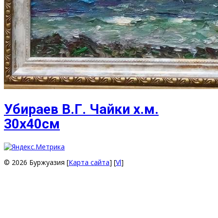
Убираев В.Г. Чайки х.м.
30х40см
© 2026 Буржуазия [
Карта сайта
] [
Vl
]