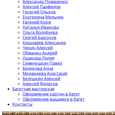
Александр Помазенко
Алексей Панфилов
Георгий Ольков
Екатерина Мельник
Евгений Корж
Наталья Иванова
Ольга Волобуева
Сергей Барсуков
Кишнарёв Александр
Чекин Алексей
Обманец Андрей
Ушакова Лилия
Семенушкин Павел
Беликова Анна
Медведева Анастасия
Белушкин Алексей
Алексей Филатов
Багетная мастерская
Оформление картин в багет
Оформление вышивки в багет
Контакты