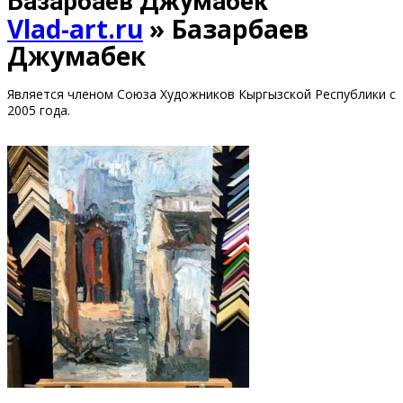
Базарбаев Джумабек
Vlad-art.ru
»
Базарбаев
Джумабек
Является членом Союза Художников Кыргызской Республики с
2005 года.