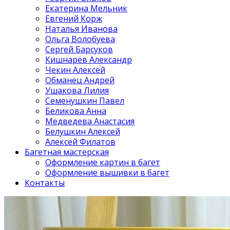
Екатерина Мельник
Евгений Корж
Наталья Иванова
Ольга Волобуева
Сергей Барсуков
Кишнарёв Александр
Чекин Алексей
Обманец Андрей
Ушакова Лилия
Семенушкин Павел
Беликова Анна
Медведева Анастасия
Белушкин Алексей
Алексей Филатов
Багетная мастерская
Оформление картин в багет
Оформление вышивки в багет
Контакты