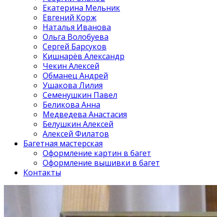
Екатерина Мельник
Евгений Корж
Наталья Иванова
Ольга Волобуева
Сергей Барсуков
Кишнарёв Александр
Чекин Алексей
Обманец Андрей
Ушакова Лилия
Семенушкин Павел
Беликова Анна
Медведева Анастасия
Белушкин Алексей
Алексей Филатов
Багетная мастерская
Оформление картин в багет
Оформление вышивки в багет
Контакты