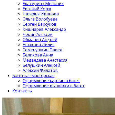
Екатерина Мельник
Евгений Корж
Наталья Иванова
Ольга Волобуева
Сергей Барсуков
Кишнарёв Александр
Чекин Алексей
Обманец Андрей
Ушакова Лилия
Семенушкин Павел
Беликова Анна
Медведева Анастасия
Белушкин Алексей
Алексей Филатов
Багетная мастерская
Оформление картин в багет
Оформление вышивки в багет
Контакты