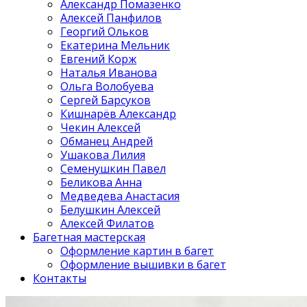
Александр Помазенко
Алексей Панфилов
Георгий Ольков
Екатерина Мельник
Евгений Корж
Наталья Иванова
Ольга Волобуева
Сергей Барсуков
Кишнарёв Александр
Чекин Алексей
Обманец Андрей
Ушакова Лилия
Семенушкин Павел
Беликова Анна
Медведева Анастасия
Белушкин Алексей
Алексей Филатов
Багетная мастерская
Оформление картин в багет
Оформление вышивки в багет
Контакты