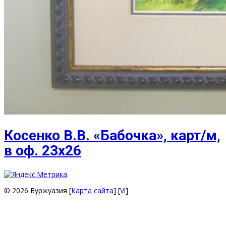
Косенко В.В. «Бабочка», карт/м,
в оф. 23х26
© 2026 Буржуазия [
Карта сайта
] [
Vl
]