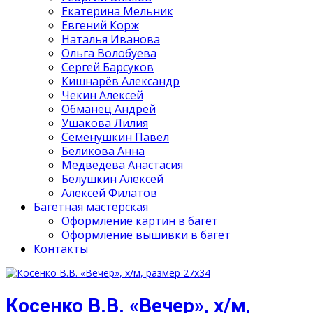
Екатерина Мельник
Евгений Корж
Наталья Иванова
Ольга Волобуева
Сергей Барсуков
Кишнарёв Александр
Чекин Алексей
Обманец Андрей
Ушакова Лилия
Семенушкин Павел
Беликова Анна
Медведева Анастасия
Белушкин Алексей
Алексей Филатов
Багетная мастерская
Оформление картин в багет
Оформление вышивки в багет
Контакты
Косенко В.В. «Вечер», х/м,