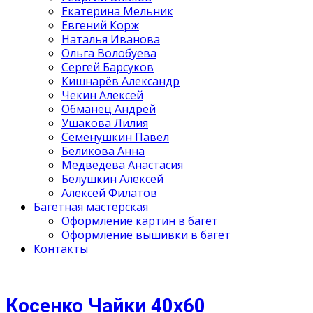
Екатерина Мельник
Евгений Корж
Наталья Иванова
Ольга Волобуева
Сергей Барсуков
Кишнарёв Александр
Чекин Алексей
Обманец Андрей
Ушакова Лилия
Семенушкин Павел
Беликова Анна
Медведева Анастасия
Белушкин Алексей
Алексей Филатов
Багетная мастерская
Оформление картин в багет
Оформление вышивки в багет
Контакты
Косенко Чайки 40х60