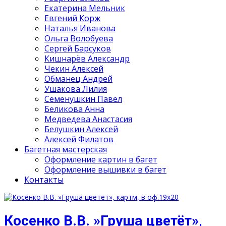
Екатерина Мельник
Евгений Корж
Наталья Иванова
Ольга Волобуева
Сергей Барсуков
Кишнарёв Александр
Чекин Алексей
Обманец Андрей
Ушакова Лилия
Семенушкин Павел
Беликова Анна
Медведева Анастасия
Белушкин Алексей
Алексей Филатов
Багетная мастерская
Оформление картин в багет
Оформление вышивки в багет
Контакты
Косенко В.В. »Груша цветёт»,