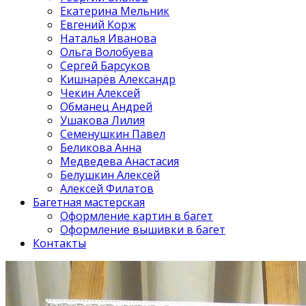
Екатерина Мельник
Евгений Корж
Наталья Иванова
Ольга Волобуева
Сергей Барсуков
Кишнарёв Александр
Чекин Алексей
Обманец Андрей
Ушакова Лилия
Семенушкин Павел
Беликова Анна
Медведева Анастасия
Белушкин Алексей
Алексей Филатов
Багетная мастерская
Оформление картин в багет
Оформление вышивки в багет
Контакты