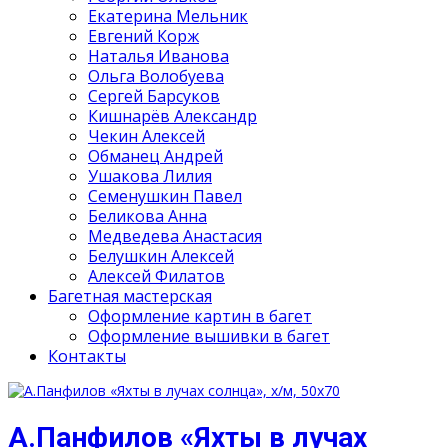
Екатерина Мельник
Евгений Корж
Наталья Иванова
Ольга Волобуева
Сергей Барсуков
Кишнарёв Александр
Чекин Алексей
Обманец Андрей
Ушакова Лилия
Семенушкин Павел
Беликова Анна
Медведева Анастасия
Белушкин Алексей
Алексей Филатов
Багетная мастерская
Оформление картин в багет
Оформление вышивки в багет
Контакты
А.Панфилов «Яхты в лучах