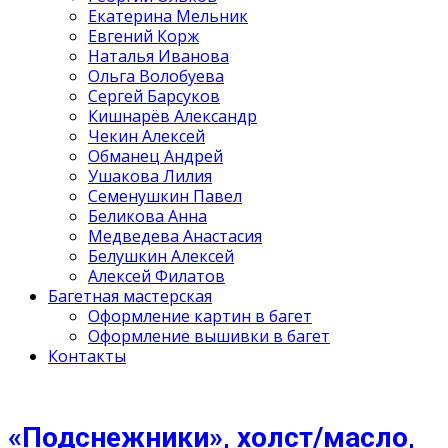
Екатерина Мельник
Евгений Корж
Наталья Иванова
Ольга Волобуева
Сергей Барсуков
Кишнарёв Александр
Чекин Алексей
Обманец Андрей
Ушакова Лилия
Семенушкин Павел
Беликова Анна
Медведева Анастасия
Белушкин Алексей
Алексей Филатов
Багетная мастерская
Оформление картин в багет
Оформление вышивки в багет
Контакты
«Подснежники», холст/масло,