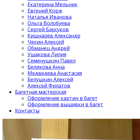
Екатерина Мельник
Евгений Корж
Наталья Иванова
Ольга Волобуева
Сергей Барсуков
Кишнарёв Александр
Чекин Алексей
Обманец Андрей
Ушакова Лилия
Семенушкин Павел
Беликова Анна
Медведева Анастасия
Белушкин Алексей
Алексей Филатов
Багетная мастерская
Оформление картин в багет
Оформление вышивки в багет
Контакты