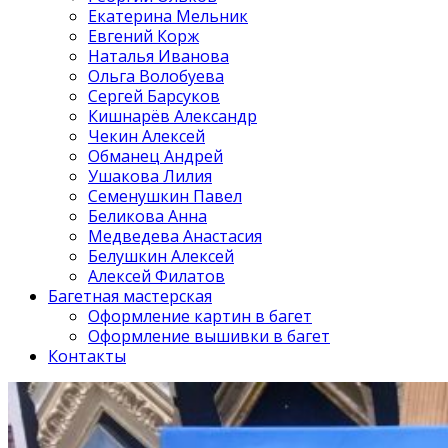
Екатерина Мельник
Евгений Корж
Наталья Иванова
Ольга Волобуева
Сергей Барсуков
Кишнарёв Александр
Чекин Алексей
Обманец Андрей
Ушакова Лилия
Семенушкин Павел
Беликова Анна
Медведева Анастасия
Белушкин Алексей
Алексей Филатов
Багетная мастерская
Оформление картин в багет
Оформление вышивки в багет
Контакты