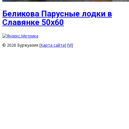
Беликова Парусные лодки в
Славянке 50х60
© 2026 Буржуазия [
Карта сайта
] [
Vl
]