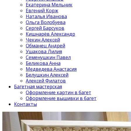
Екатерина Мельник
Евгений Корж
Наталья Иванова
Ольга Волобуева
Сергей Барсуков
Кишнарёв Александр
Чекин Алексей
Обманец Андрей
Ушакова Лилия
Семенушкин Павел
Беликова Анна
Медведева Анастасия
Белушкин Алексей
Алексей Филатов
Багетная мастерская
Оформление картин в багет
Оформление вышивки в багет
Контакты