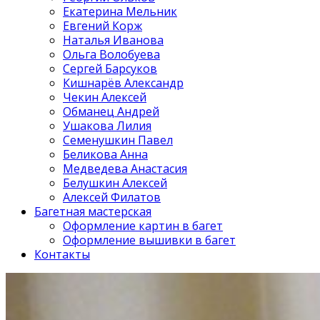
Екатерина Мельник
Евгений Корж
Наталья Иванова
Ольга Волобуева
Сергей Барсуков
Кишнарёв Александр
Чекин Алексей
Обманец Андрей
Ушакова Лилия
Семенушкин Павел
Беликова Анна
Медведева Анастасия
Белушкин Алексей
Алексей Филатов
Багетная мастерская
Оформление картин в багет
Оформление вышивки в багет
Контакты